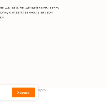
 мы делаем, мы делаем качественно
полную ответственность за свои
ки.
е права принадлежат АО «Кодекс».
Хорошо