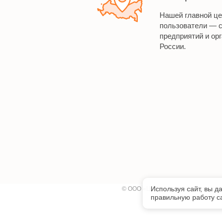
Нашей главной ц
пользователи — 
предприятий и орг
России.
Используя сайт, вы д
©
ООО «Центр нормативно-техниче
правильную работу са