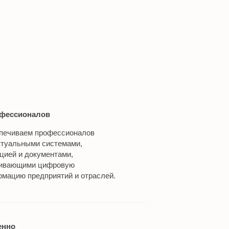
фессионалов
печиваем профессионалов
ктуальными системами,
ией и документами,
ивающими цифровую
мацию предприятий и отраслей.
енно