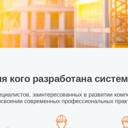
я кого разработана систе
ециалистов, заинтересованных в развитии комп
освоении современных профессиональных прак