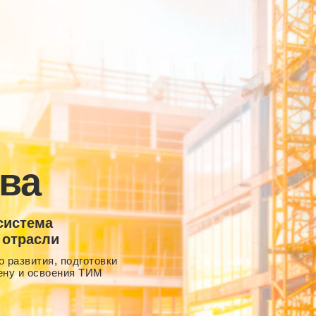
ва
система
 отрасли
 развития, подготовки
ену и освоения ТИМ