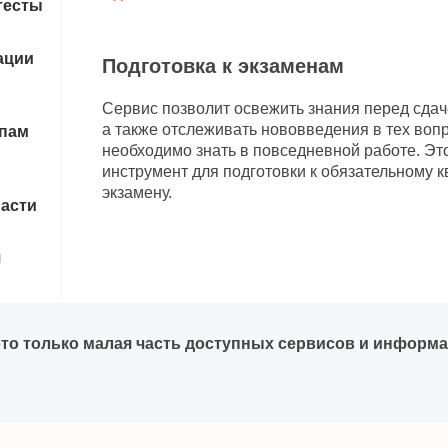
тесты
ации
Подготовка к экзаменам
Сервис позволит освежить знания перед сдач
а также отслеживать нововведения в тех воп
апам
необходимо знать в повседневной работе. Эт
инструмент для подготовки к обязательному
экзамену.
ласти
я
 это только малая часть доступных сервисов и информ